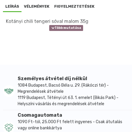
LEÍRÁS
VÉLEMÉNYEK
FIGYELMEZTETÉSEK
Kotányi chili tengeri sóval malom 35g
Személyes átvétel díj nélkül
1084 Budapest, Bacsó Béla u. 29. (Rákóczi tér) -
Megrendelések átvétele
1119 Budapest, Tétényi út 63. 1. emelet (Bikás Park) -
Helyszíni vásárlás és megrendelések átvétele
Csomagautomata
1090 Ft-tól, 25.000 Ft felett ingyenes - Csak átutalás
vagy online bankkártya