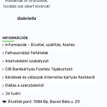
másoknak is! Gratulálok,
további sok sikert kívánok!
Gabriella
INFORMÁCIÓK
Információk - Átvétel, szállítás, fizetés
Felhasználási feltételek
Adatvédelmi szabályzat
CIB Bankkártyás Fizetési Tájékoztató
Kérdések és válaszok internetes kártyás fizetésről
Elállás a szerződéstől
Jó tudni
Átvételi pont: 1084 Bp. Bacsó Béla u. 29.