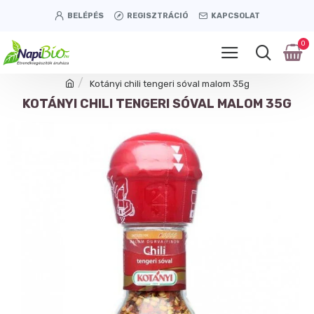
BELÉPÉS
REGISZTRÁCIÓ
KAPCSOLAT
0
Kotányi chili tengeri sóval malom 35g
KOTÁNYI CHILI TENGERI SÓVAL MALOM 35G