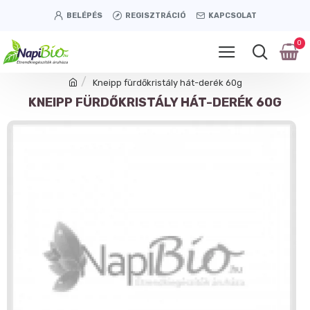
BELÉPÉS
REGISZTRÁCIÓ
KAPCSOLAT
0
Kneipp fürdőkristály hát-derék 60g
KNEIPP FÜRDŐKRISTÁLY HÁT-DERÉK 60G