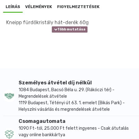
LEÍRÁS
VÉLEMÉNYEK
FIGYELMEZTETÉSEK
Kneipp fürdőkristály hát-derék 60g
Személyes átvétel díj nélkül
1084 Budapest, Bacsó Béla u. 29. (Rákóczi tér) -
Megrendelések átvétele
1119 Budapest, Tétényi út 63. 1. emelet (Bikás Park) -
Helyszíni vásárlás és megrendelések átvétele
Csomagautomata
1090 Ft-tól, 25.000 Ft felett ingyenes - Csak átutalás
vagy online bankkártya