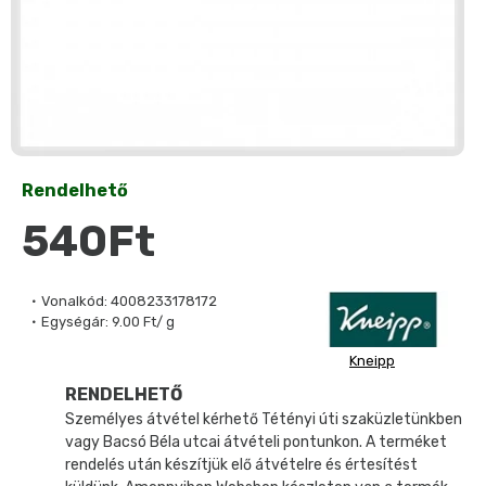
Rendelhető
540Ft
Vonalkód:
4008233178172
Egységár:
9.00 Ft/ g
Kneipp
RENDELHETŐ
Személyes átvétel kérhető Tétényi úti szaküzletünkben
vagy Bacsó Béla utcai átvételi pontunkon. A terméket
rendelés után készítjük elő átvételre és értesítést