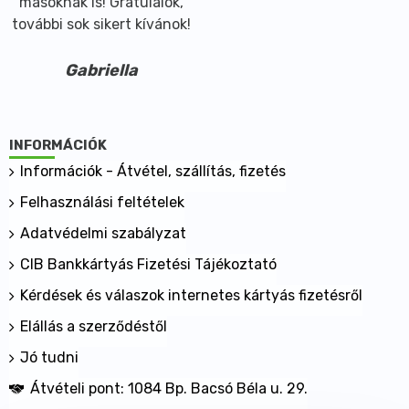
másoknak is! Gratulálok,
további sok sikert kívánok!
Gabriella
INFORMÁCIÓK
Információk - Átvétel, szállítás, fizetés
Felhasználási feltételek
Adatvédelmi szabályzat
CIB Bankkártyás Fizetési Tájékoztató
Kérdések és válaszok internetes kártyás fizetésről
Elállás a szerződéstől
Jó tudni
Átvételi pont: 1084 Bp. Bacsó Béla u. 29.