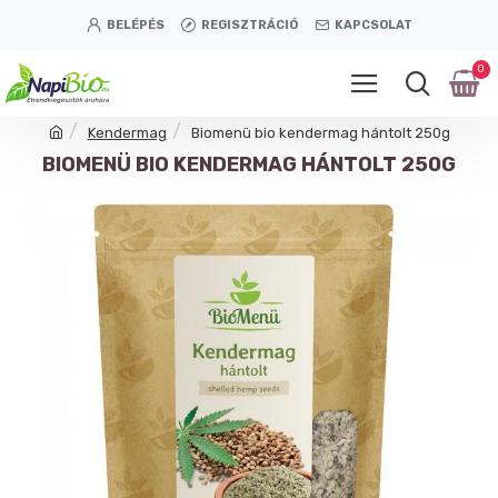
BELÉPÉS
REGISZTRÁCIÓ
KAPCSOLAT
0
Kendermag
Biomenü bio kendermag hántolt 250g
BIOMENÜ BIO KENDERMAG HÁNTOLT 250G