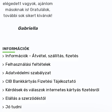
elégedett vagyok, ajánlom
másoknak is! Gratulálok,
további sok sikert kívánok!
Gabriella
INFORMÁCIÓK
Információk - Átvétel, szállítás, fizetés
Felhasználási feltételek
Adatvédelmi szabályzat
CIB Bankkártyás Fizetési Tájékoztató
Kérdések és válaszok internetes kártyás fizetésről
Elállás a szerződéstől
Jó tudni