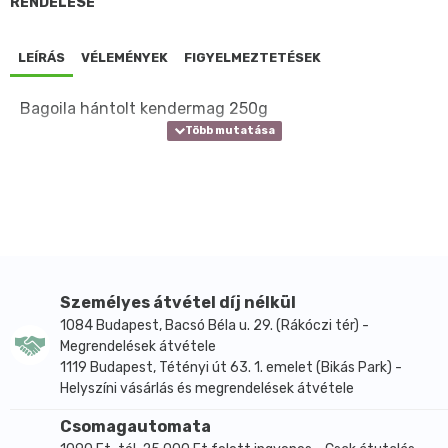
RENDELÉSE
LEÍRÁS
VÉLEMÉNYEK
FIGYELMEZTETÉSEK
Bagoila hántolt kendermag 250g
Személyes átvétel díj nélkül
1084 Budapest, Bacsó Béla u. 29. (Rákóczi tér) -
Megrendelések átvétele
1119 Budapest, Tétényi út 63. 1. emelet (Bikás Park) -
Helyszíni vásárlás és megrendelések átvétele
Csomagautomata