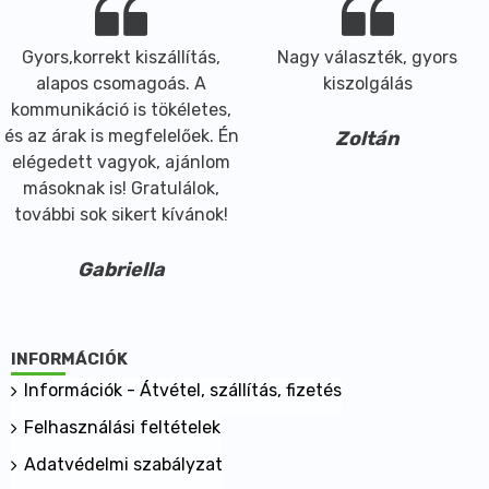
Gyors,korrekt kiszállítás,
Nagy választék, gyors
alapos csomagoás. A
kiszolgálás
kommunikáció is tökéletes,
és az árak is megfelelőek. Én
Zoltán
elégedett vagyok, ajánlom
másoknak is! Gratulálok,
további sok sikert kívánok!
Gabriella
INFORMÁCIÓK
Információk - Átvétel, szállítás, fizetés
Felhasználási feltételek
Adatvédelmi szabályzat