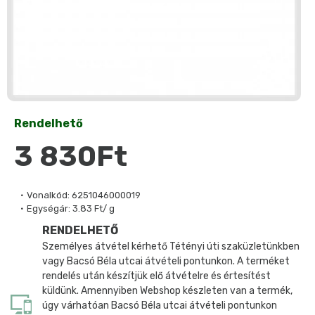
Rendelhető
3 830Ft
Vonalkód:
6251046000019
Egységár:
3.83 Ft/ g
RENDELHETŐ
Személyes átvétel kérhető Tétényi úti szaküzletünkben
vagy Bacsó Béla utcai átvételi pontunkon. A terméket
rendelés után készítjük elő átvételre és értesítést
küldünk. Amennyiben Webshop készleten van a termék,
úgy várhatóan Bacsó Béla utcai átvételi pontunkon