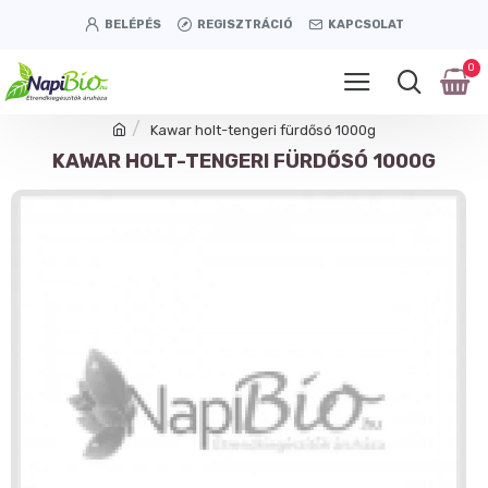
BELÉPÉS
REGISZTRÁCIÓ
KAPCSOLAT
0
Kawar holt-tengeri fürdősó 1000g
KAWAR HOLT-TENGERI FÜRDŐSÓ 1000G