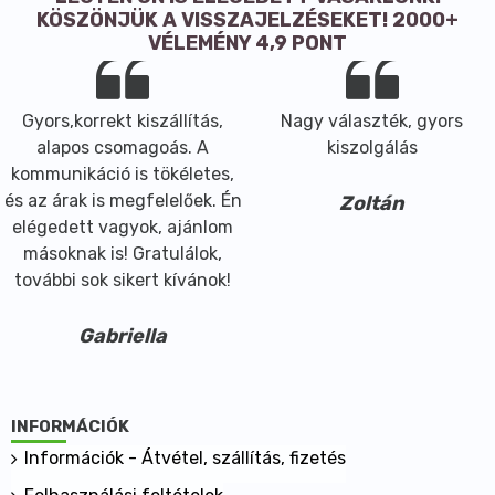
KÖSZÖNJÜK A VISSZAJELZÉSEKET! 2000+
VÉLEMÉNY 4,9 PONT
Gyors,korrekt kiszállítás,
Nagy választék, gyors
alapos csomagoás. A
kiszolgálás
kommunikáció is tökéletes,
és az árak is megfelelőek. Én
Zoltán
elégedett vagyok, ajánlom
másoknak is! Gratulálok,
további sok sikert kívánok!
Gabriella
INFORMÁCIÓK
Információk - Átvétel, szállítás, fizetés