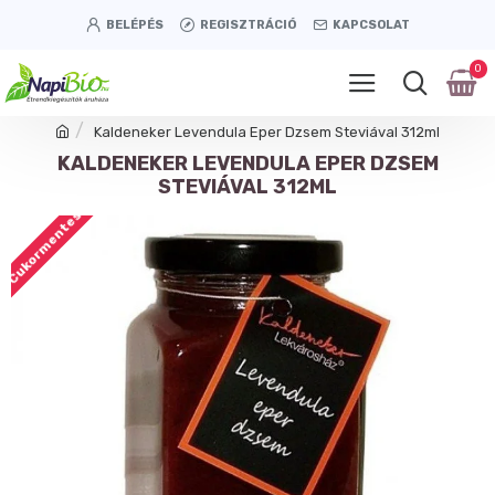
BELÉPÉS
REGISZTRÁCIÓ
KAPCSOLAT
0
Kaldeneker Levendula Eper Dzsem Steviával 312ml
KALDENEKER LEVENDULA EPER DZSEM
STEVIÁVAL 312ML
Cukormentes