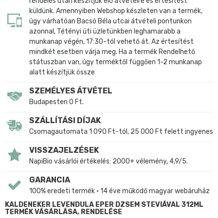
rendelés után készítjük elő átvételre és értesítést
küldünk. Amennyiben Webshop készleten van a termék,
úgy várhatóan Bacsó Béla utcai átvételi pontunkon
azonnal, Tétényi úti üzletünkben leghamarabb a
munkanap végén, 17:30-tól vehető át. Az értesítést
mindkét esetben várja meg. Ha a termék Rendelhető
státuszban van, úgy terméktől függően 1-2 munkanap
alatt készítjük össze
SZEMÉLYES ÁTVÉTEL
Budapesten 0 Ft.
SZÁLLÍTÁSI DÍJAK
Csomagautomata 1 090 Ft-tól, 25 000 Ft felett ingyenes
VISSZAJELZÉSEK
NapiBio vásárlói értékelés: 2000+ vélemény, 4,9/5.
GARANCIA
100% eredeti termék • 14 éve működő magyar webáruház
KALDENEKER LEVENDULA EPER DZSEM STEVIÁVAL 312ML
TERMÉK VÁSÁRLÁSA, RENDELÉSE