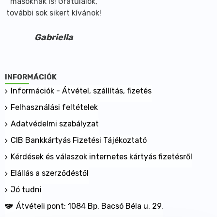
másoknak is! Gratulálok,
további sok sikert kívánok!
Gabriella
INFORMÁCIÓK
Információk - Átvétel, szállítás, fizetés
Felhasználási feltételek
Adatvédelmi szabályzat
CIB Bankkártyás Fizetési Tájékoztató
Kérdések és válaszok internetes kártyás fizetésről
Elállás a szerződéstől
Jó tudni
Átvételi pont: 1084 Bp. Bacsó Béla u. 29.