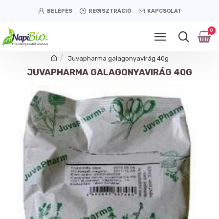
BELÉPÉS
REGISZTRÁCIÓ
KAPCSOLAT
0
Juvapharma galagonyavirág 40g
JUVAPHARMA GALAGONYAVIRÁG 40G