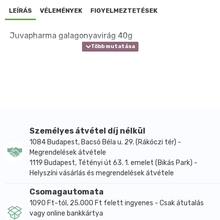
LEÍRÁS
VÉLEMÉNYEK
FIGYELMEZTETÉSEK
Juvapharma galagonyavirág 40g
Személyes átvétel díj nélkül
1084 Budapest, Bacsó Béla u. 29. (Rákóczi tér) -
Megrendelések átvétele
1119 Budapest, Tétényi út 63. 1. emelet (Bikás Park) -
Helyszíni vásárlás és megrendelések átvétele
Csomagautomata
1090 Ft-tól, 25.000 Ft felett ingyenes - Csak átutalás
vagy online bankkártya