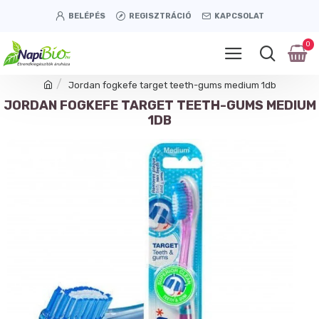
BELÉPÉS
REGISZTRÁCIÓ
KAPCSOLAT
0
Jordan fogkefe target teeth-gums medium 1db
JORDAN FOGKEFE TARGET TEETH-GUMS MEDIUM
1DB