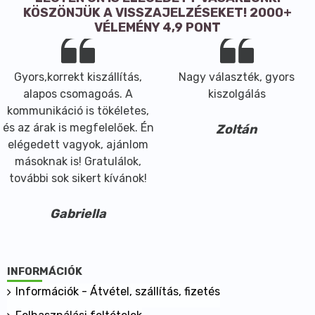
KÖSZÖNJÜK A VISSZAJELZÉSEKET! 2000+
VÉLEMÉNY 4,9 PONT
Gyors,korrekt kiszállítás,
Nagy választék, gyors
alapos csomagoás. A
kiszolgálás
kommunikáció is tökéletes,
és az árak is megfelelőek. Én
Zoltán
elégedett vagyok, ajánlom
másoknak is! Gratulálok,
további sok sikert kívánok!
Gabriella
INFORMÁCIÓK
Információk - Átvétel, szállítás, fizetés