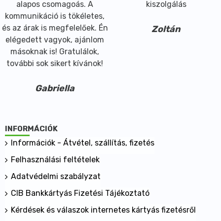
alapos csomagoás. A
kiszolgálás
kommunikáció is tökéletes,
és az árak is megfelelőek. Én
Zoltán
elégedett vagyok, ajánlom
másoknak is! Gratulálok,
további sok sikert kívánok!
Gabriella
INFORMÁCIÓK
Információk - Átvétel, szállítás, fizetés
Felhasználási feltételek
Adatvédelmi szabályzat
CIB Bankkártyás Fizetési Tájékoztató
Kérdések és válaszok internetes kártyás fizetésről