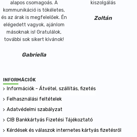
alapos csomagoás. A
kiszolgálás
kommunikáció is tökéletes,
és az árak is megfelelőek. Én
Zoltán
elégedett vagyok, ajánlom
másoknak is! Gratulálok,
további sok sikert kívánok!
Gabriella
INFORMÁCIÓK
Információk - Átvétel, szállítás, fizetés
Felhasználási feltételek
Adatvédelmi szabályzat
CIB Bankkártyás Fizetési Tájékoztató
Kérdések és válaszok internetes kártyás fizetésről