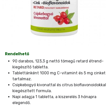
Rendelhető
90 darabos, 123,3 g nettó tömegű retard étrend-
kiegészítő tabletta.
Tablettánként 1000 mg C-vitamint és 5 mg cinket
tartalmaz.
Csipkebogyó kivonattal és citrus bioflavonoidokkal
kiegészített formula.
Napi adagja 1 tabletta, a kiszerelés 3 hónapra
elegendő.