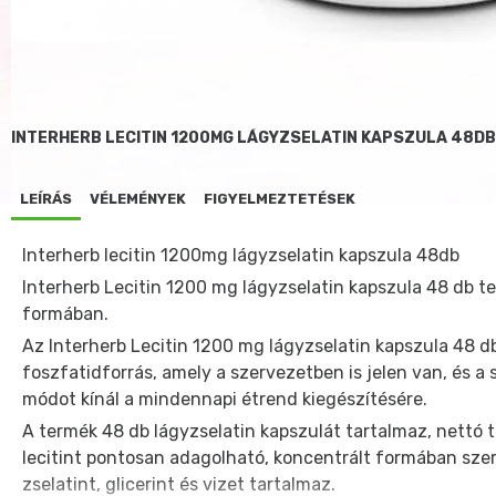
INTERHERB LECITIN 1200MG LÁGYZSELATIN KAPSZULA 48D
LEÍRÁS
VÉLEMÉNYEK
FIGYELMEZTETÉSEK
Interherb lecitin 1200mg lágyzselatin kapszula 48db
Interherb Lecitin 1200 mg lágyzselatin kapszula 48 db t
formában.
Az Interherb Lecitin 1200 mg lágyzselatin kapszula 48 d
foszfatidforrás, amely a szervezetben is jelen van, és a
módot kínál a mindennapi étrend kiegészítésére.
A termék 48 db lágyzselatin kapszulát tartalmaz, nettó
lecitint pontosan adagolható, koncentrált formában szer
zselatint, glicerint és vizet tartalmaz.