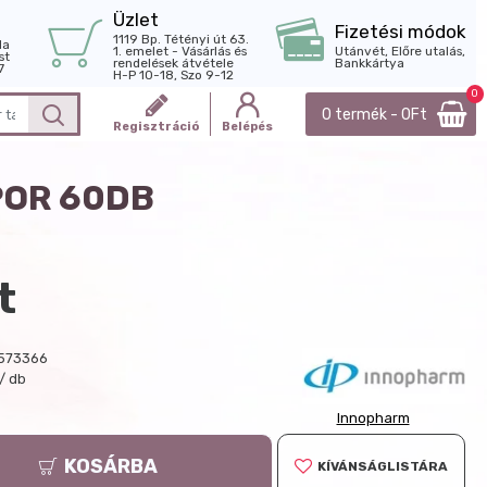
Üzlet
Fizetési módok
1119 Bp. Tétényi út 63.
la
1. emelet - Vásárlás és
Utánvét, Előre utalás,
st
rendelések átvétele
Bankkártya
7
H-P 10-18, Szo 9-12
0
0 termék - 0Ft
Regisztráció
Belépés
POR 60DB
t
573366
/ db
Innopharm
KOSÁRBA
KÍVÁNSÁGLISTÁRA