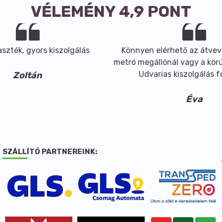
VÉLEMÉNY 4,9 PONT
szték, gyors kiszolgálás
Könnyen elérhető az átvev
metró megállónál vagy a körút
Udvarias kiszolgálás 
Zoltán
Éva
SZÁLLÍTÓ PARTNEREINK: