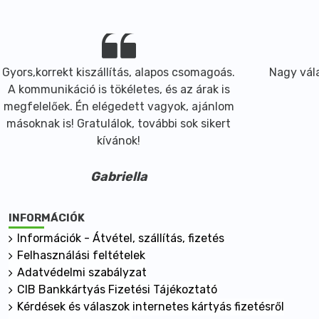
Gyors,korrekt kiszállítás, alapos csomagoás.
Nagy vála
A kommunikáció is tökéletes, és az árak is
megfelelőek. Én elégedett vagyok, ajánlom
másoknak is! Gratulálok, további sok sikert
kívánok!
Gabriella
INFORMÁCIÓK
Információk - Átvétel, szállítás, fizetés
Felhasználási feltételek
Adatvédelmi szabályzat
CIB Bankkártyás Fizetési Tájékoztató
Kérdések és válaszok internetes kártyás fizetésről