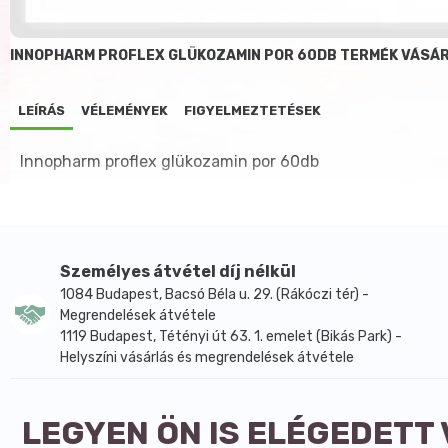
INNOPHARM PROFLEX GLÜKOZAMIN POR 60DB TERMÉK VÁSÁ
LEÍRÁS
VÉLEMÉNYEK
FIGYELMEZTETÉSEK
Innopharm proflex glükozamin por 60db
Személyes átvétel díj nélkül
1084 Budapest, Bacsó Béla u. 29. (Rákóczi tér) -
Megrendelések átvétele
1119 Budapest, Tétényi út 63. 1. emelet (Bikás Park) -
Helyszíni vásárlás és megrendelések átvétele
LEGYEN ÖN IS ELÉGEDETT