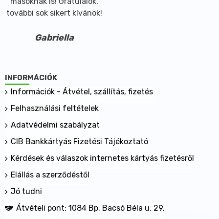
másoknak is! Gratulálok,
további sok sikert kívánok!
Gabriella
INFORMÁCIÓK
Információk - Átvétel, szállítás, fizetés
Felhasználási feltételek
Adatvédelmi szabályzat
CIB Bankkártyás Fizetési Tájékoztató
Kérdések és válaszok internetes kártyás fizetésről
Elállás a szerződéstől
Jó tudni
Átvételi pont: 1084 Bp. Bacsó Béla u. 29.