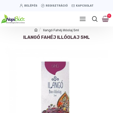
BELÉPÉS
REGISZTRÁCIÓ
KAPCSOLAT
0
Ilangó Fahéj illóolaj 5ml
ILANGÓ FAHÉJ ILLÓOLAJ 5ML