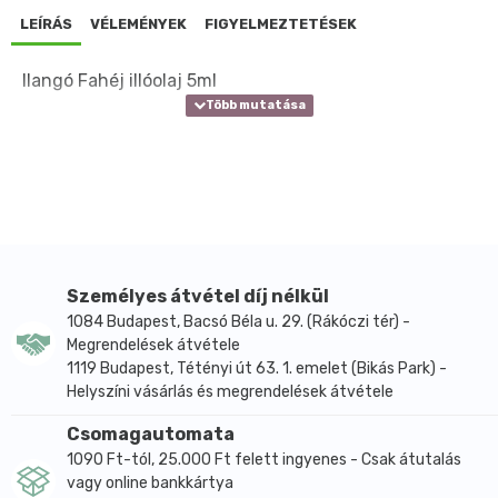
LEÍRÁS
VÉLEMÉNYEK
FIGYELMEZTETÉSEK
Ilangó Fahéj illóolaj 5ml
Személyes átvétel díj nélkül
1084 Budapest, Bacsó Béla u. 29. (Rákóczi tér) -
Megrendelések átvétele
1119 Budapest, Tétényi út 63. 1. emelet (Bikás Park) -
Helyszíni vásárlás és megrendelések átvétele
Csomagautomata
1090 Ft-tól, 25.000 Ft felett ingyenes - Csak átutalás
vagy online bankkártya