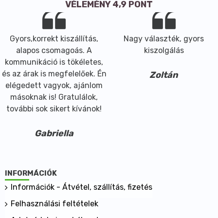
VÉLEMÉNY 4,9 PONT
Gyors,korrekt kiszállítás,
Nagy választék, gyors
alapos csomagoás. A
kiszolgálás
kommunikáció is tökéletes,
és az árak is megfelelőek. Én
Zoltán
elégedett vagyok, ajánlom
másoknak is! Gratulálok,
további sok sikert kívánok!
Gabriella
INFORMÁCIÓK
Információk - Átvétel, szállítás, fizetés
Felhasználási feltételek