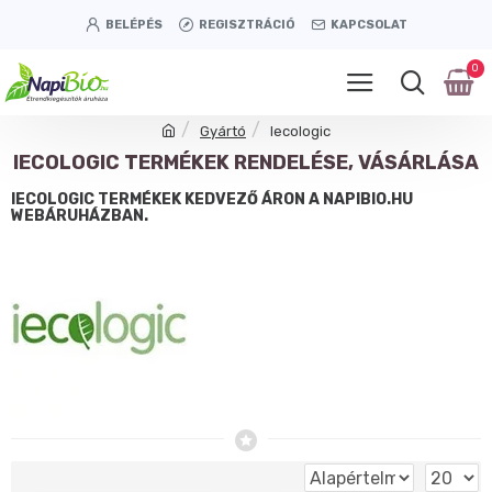
BELÉPÉS
REGISZTRÁCIÓ
KAPCSOLAT
0
Gyártó
Iecologic
IECOLOGIC TERMÉKEK RENDELÉSE, VÁSÁRLÁSA
IECOLOGIC TERMÉKEK KEDVEZŐ ÁRON A NAPIBIO.HU
WEBÁRUHÁZBAN.