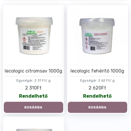
Iecologic citromsav 1000g
Iecologic fehérítő 1000g
Egységár:
2.31 Ft/ g
Egységár:
2.62 Ft/ g
2 310Ft
2 620Ft
Rendelhető
Rendelhető
KOSÁRBA
KOSÁRBA