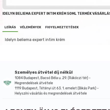
IDELYN BELIEMA EXPERT INTIM KRÉM 50ML TERMÉK VÁSÁRLÁ
LEÍRÁS
VÉLEMÉNYEK
FIGYELMEZTETÉSEK
Idelyn beliema expert intim krém
Személyes átvétel díj nélkül
1084 Budapest, Bacsó Béla u. 29. (Rákóczi tér) -
Megrendelések átvétele
1119 Budapest, Tétényi út 63. 1. emelet (Bikás Park) -
Helyszíni vásárlás és megrendelések átvétele