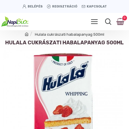
BELÉPÉS
REGISZTRÁCIÓ
KAPCSOLAT
0
Hulala cukrászati habalapanyag 500ml
HULALA CUKRÁSZATI HABALAPANYAG 500ML