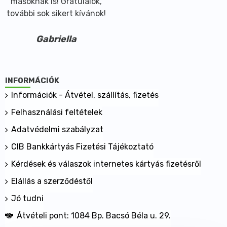
másoknak is! Gratulálok,
további sok sikert kívánok!
Gabriella
INFORMÁCIÓK
Információk - Átvétel, szállítás, fizetés
Felhasználási feltételek
Adatvédelmi szabályzat
CIB Bankkártyás Fizetési Tájékoztató
Kérdések és válaszok internetes kártyás fizetésről
Elállás a szerződéstől
Jó tudni
Átvételi pont: 1084 Bp. Bacsó Béla u. 29.