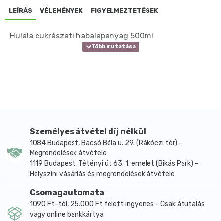
LEÍRÁS
VÉLEMÉNYEK
FIGYELMEZTETÉSEK
Hulala cukrászati habalapanyag 500ml
Személyes átvétel díj nélkül
1084 Budapest, Bacsó Béla u. 29. (Rákóczi tér) -
Megrendelések átvétele
1119 Budapest, Tétényi út 63. 1. emelet (Bikás Park) -
Helyszíni vásárlás és megrendelések átvétele
Csomagautomata
1090 Ft-tól, 25.000 Ft felett ingyenes - Csak átutalás
vagy online bankkártya