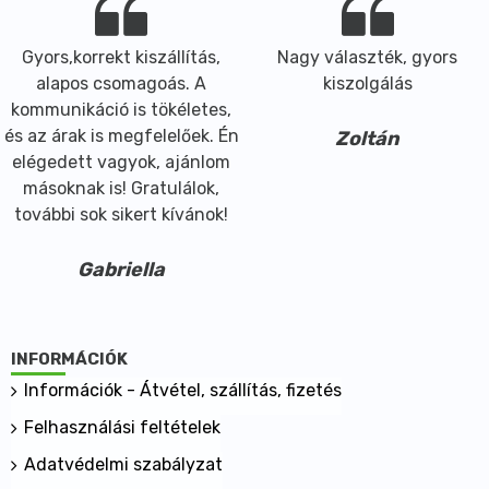
Gyors,korrekt kiszállítás,
Nagy választék, gyors
alapos csomagoás. A
kiszolgálás
kommunikáció is tökéletes,
és az árak is megfelelőek. Én
Zoltán
elégedett vagyok, ajánlom
másoknak is! Gratulálok,
további sok sikert kívánok!
Gabriella
INFORMÁCIÓK
Információk - Átvétel, szállítás, fizetés
Felhasználási feltételek
Adatvédelmi szabályzat