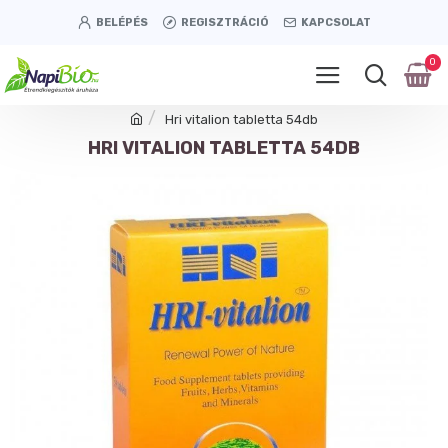
BELÉPÉS
REGISZTRÁCIÓ
KAPCSOLAT
0
Hri vitalion tabletta 54db
HRI VITALION TABLETTA 54DB