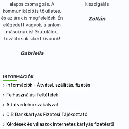
alapos csomagoás. A
kiszolgálás
kommunikáció is tökéletes,
és az árak is megfelelőek. Én
Zoltán
elégedett vagyok, ajánlom
másoknak is! Gratulálok,
további sok sikert kívánok!
Gabriella
INFORMÁCIÓK
Információk - Átvétel, szállítás, fizetés
Felhasználási feltételek
Adatvédelmi szabályzat
CIB Bankkártyás Fizetési Tájékoztató
Kérdések és válaszok internetes kártyás fizetésről