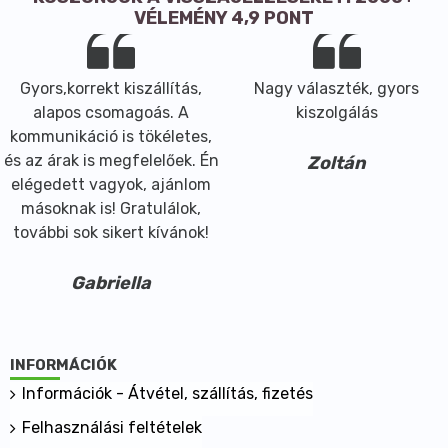
VÉLEMÉNY 4,9 PONT
Gyors,korrekt kiszállítás,
Nagy választék, gyors
alapos csomagoás. A
kiszolgálás
kommunikáció is tökéletes,
és az árak is megfelelőek. Én
Zoltán
elégedett vagyok, ajánlom
másoknak is! Gratulálok,
további sok sikert kívánok!
Gabriella
INFORMÁCIÓK
Információk - Átvétel, szállítás, fizetés
Felhasználási feltételek