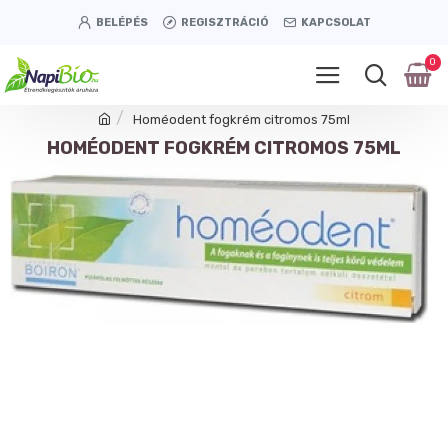
BELÉPÉS
REGISZTRÁCIÓ
KAPCSOLAT
0
Homéodent fogkrém citromos 75ml
HOMÉODENT FOGKRÉM CITROMOS 75ML