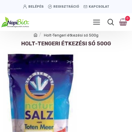
BELÉPÉS
REGISZTRÁCIÓ
KAPCSOLAT
0
Holt-Tengeri étkezési só 500g
HOLT-TENGERI ÉTKEZÉSI SÓ 500G