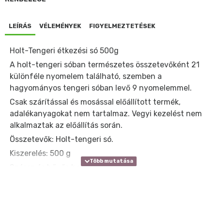
LEÍRÁS
VÉLEMÉNYEK
FIGYELMEZTETÉSEK
Holt-Tengeri étkezési só 500g
A holt-tengeri sóban természetes összetevőként 21
különféle nyomelem található, szemben a
hagyományos tengeri sóban levő 9 nyomelemmel.
Csak szárítással és mosással előállított termék,
adalékanyagokat nem tartalmaz. Vegyi kezelést nem
alkalmaztak az előállítás során.
Összetevők: Holt-tengeri só.
Kiszerelés: 500 g
Száraz és hűvős helyen tárolandó.