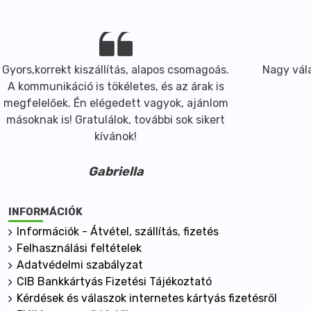
Gyors,korrekt kiszállítás, alapos csomagoás.
Nagy vála
A kommunikáció is tökéletes, és az árak is
megfelelőek. Én elégedett vagyok, ajánlom
másoknak is! Gratulálok, további sok sikert
kívánok!
Gabriella
INFORMÁCIÓK
Információk - Átvétel, szállítás, fizetés
Felhasználási feltételek
Adatvédelmi szabályzat
CIB Bankkártyás Fizetési Tájékoztató
Kérdések és válaszok internetes kártyás fizetésről