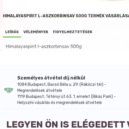
HIMALAYASPIRIT L-ASZKORBINSAV 500G TERMÉK VÁSÁRLÁS
LEÍRÁS
VÉLEMÉNYEK
FIGYELMEZTETÉSEK
Himalayaspirit l-aszkorbinsav 500g
Személyes átvétel díj nélkül
1084 Budapest, Bacsó Béla u. 29. (Rákóczi tér) -
Megrendelések átvétele
1119 Budapest, Tétényi út 63. 1. emelet (Bikás Park) -
Helyszíni vásárlás és megrendelések átvétele
LEGYEN ÖN IS ELÉGEDETT