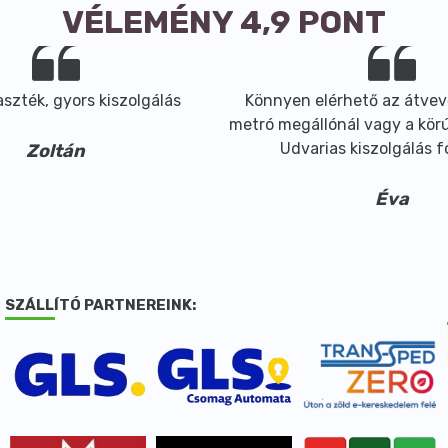
VÉLEMÉNY 4,9 PONT
szték, gyors kiszolgálás
Könnyen elérhető az átvev
metró megállónál vagy a körút
Udvarias kiszolgálás 
Zoltán
Éva
SZÁLLÍTÓ PARTNEREINK: