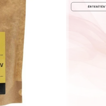
ÉRTESÍTÉST