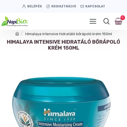
BELÉPÉS
REGISZTRÁCIÓ
KAPCSOLAT
0
Himalaya intensive hidratáló bőrápoló krém 150ml
HIMALAYA INTENSIVE HIDRATÁLÓ BŐRÁPOLÓ
KRÉM 150ML