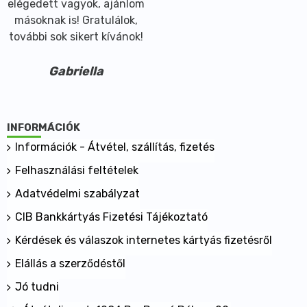
elégedett vagyok, ajánlom
másoknak is! Gratulálok,
további sok sikert kívánok!
Gabriella
INFORMÁCIÓK
Információk - Átvétel, szállítás, fizetés
Felhasználási feltételek
Adatvédelmi szabályzat
CIB Bankkártyás Fizetési Tájékoztató
Kérdések és válaszok internetes kártyás fizetésről
Elállás a szerződéstől
Jó tudni