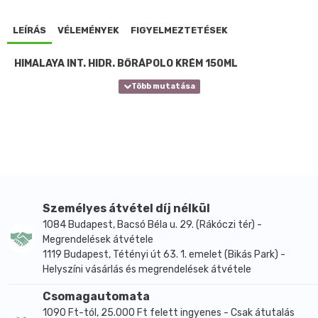
LEÍRÁS
VÉLEMÉNYEK
FIGYELMEZTETÉSEK
HIMALAYA INT. HIDR. BŐRÁPOLÓ KRÉM 150ML
Személyes átvétel díj nélkül
1084 Budapest, Bacsó Béla u. 29. (Rákóczi tér) -
Megrendelések átvétele
1119 Budapest, Tétényi út 63. 1. emelet (Bikás Park) -
Helyszíni vásárlás és megrendelések átvétele
Csomagautomata
1090 Ft-tól, 25.000 Ft felett ingyenes - Csak átutalás