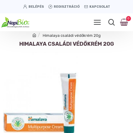
BELÉPÉS
REGISZTRÁCIÓ
KAPCSOLAT
0
Himalaya családi védőkrém 20g
HIMALAYA CSALÁDI VÉDŐKRÉM 20G