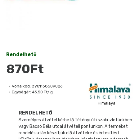
Rendelhető
870Ft
Vonalkód:
8901138509026
Egységár:
43.50 Ft/ g
Himalaya
RENDELHETŐ
Személyes átvétel kérhető Tétényi úti szaküzletünkben
vagy Bacsó Béla utcai átvételi pontunkon. A terméket
rendelés után készítjük elő átvételre és értesítést