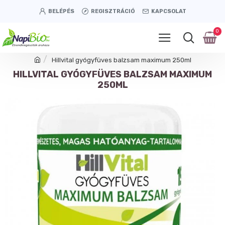
BELÉPÉS
REGISZTRÁCIÓ
KAPCSOLAT
0
Hillvital gyógyfüves balzsam maximum 250ml
HILLVITAL GYÓGYFÜVES BALZSAM MAXIMUM
250ML