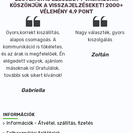
KÖSZÖNJÜK A VISSZAJELZÉSEKET! 2000+
VÉLEMÉNY 4,9 PONT
Gyors,korrekt kiszállítás,
Nagy választék, gyors
alapos csomagoás. A
kiszolgálás
kommunikáció is tökéletes,
és az árak is megfelelőek. Én
Zoltán
elégedett vagyok, ajánlom
másoknak is! Gratulálok,
további sok sikert kívánok!
Gabriella
INFORMÁCIÓK
Információk - Átvétel, szállítás, fizetés