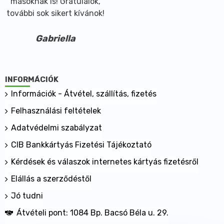
másoknak is! Gratulálok,
további sok sikert kívánok!
Gabriella
INFORMÁCIÓK
Információk - Átvétel, szállítás, fizetés
Felhasználási feltételek
Adatvédelmi szabályzat
CIB Bankkártyás Fizetési Tájékoztató
Kérdések és válaszok internetes kártyás fizetésről
Elállás a szerződéstől
Jó tudni
Átvételi pont: 1084 Bp. Bacsó Béla u. 29.