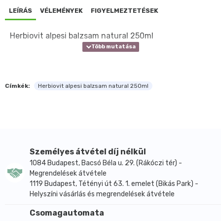
LEÍRÁS
VÉLEMÉNYEK
FIGYELMEZTETÉSEK
Herbiovit alpesi balzsam natural 250ml
Címkék:
Herbiovit alpesi balzsam natural 250ml
Személyes átvétel díj nélkül
1084 Budapest, Bacsó Béla u. 29. (Rákóczi tér) -
Megrendelések átvétele
1119 Budapest, Tétényi út 63. 1. emelet (Bikás Park) -
Helyszíni vásárlás és megrendelések átvétele
Csomagautomata