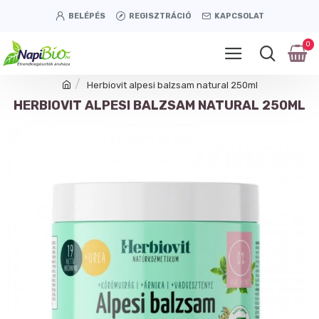
BELÉPÉS
REGISZTRÁCIÓ
KAPCSOLAT
0
Herbiovit alpesi balzsam natural 250ml
HERBIOVIT ALPESI BALZSAM NATURAL 250ML