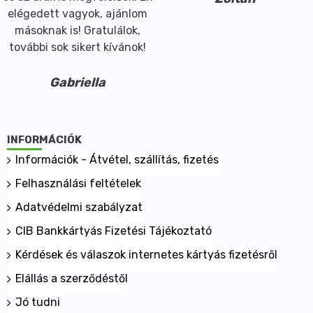
elégedett vagyok, ajánlom
másoknak is! Gratulálok,
további sok sikert kívánok!
Gabriella
INFORMÁCIÓK
Információk - Átvétel, szállítás, fizetés
Felhasználási feltételek
Adatvédelmi szabályzat
CIB Bankkártyás Fizetési Tájékoztató
Kérdések és válaszok internetes kártyás fizetésről
Elállás a szerződéstől
Jó tudni