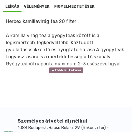
LEÍRÁS
VÉLEMÉNYEK
FIGYELMEZTETÉSEK
Herbex kamillavirág tea 20 filter
A kamilla virág tea a gyógyteák között is a
legismertebb, legkedveltebb. Köztudott
gyulladáscsökkentő és nyugtató hatása.A gyógyteák
fogyasztására is a mértékletesség a fő szabály.
Gyógyteából naponta maximum 2-3 csészével igyál
Személyes átvétel díj nélkül
1084 Budapest, Bacsó Béla u. 29. (Rákóczi tér) -