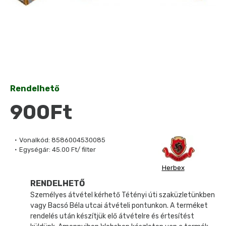
Rendelhető
900Ft
Vonalkód:
8586004530085
Egységár:
45.00 Ft/ filter
Herbex
RENDELHETŐ
Személyes átvétel kérhető Tétényi úti szaküzletünkben
vagy Bacsó Béla utcai átvételi pontunkon. A terméket
rendelés után készítjük elő átvételre és értesítést