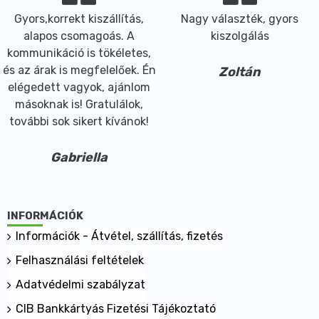
Gyors,korrekt kiszállítás,
Nagy választék, gyors
alapos csomagoás. A
kiszolgálás
kommunikáció is tökéletes,
és az árak is megfelelőek. Én
Zoltán
elégedett vagyok, ajánlom
másoknak is! Gratulálok,
további sok sikert kívánok!
Gabriella
INFORMÁCIÓK
Információk - Átvétel, szállítás, fizetés
Felhasználási feltételek
Adatvédelmi szabályzat
CIB Bankkártyás Fizetési Tájékoztató