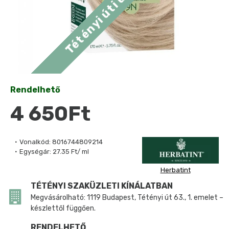
Rendelhető
4 650Ft
Vonalkód:
8016744809214
Egységár:
27.35 Ft/ ml
Herbatint
TÉTÉNYI SZAKÜZLETI KÍNÁLATBAN
Megvásárolható: 1119 Budapest, Tétényi út 63., 1. emelet –
készlettől függően.
RENDELHETŐ