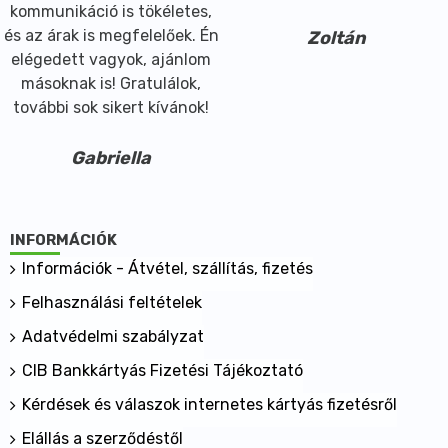
kommunikáció is tökéletes,
és az árak is megfelelőek. Én
Zoltán
elégedett vagyok, ajánlom
másoknak is! Gratulálok,
további sok sikert kívánok!
Gabriella
INFORMÁCIÓK
Információk - Átvétel, szállítás, fizetés
Felhasználási feltételek
Adatvédelmi szabályzat
CIB Bankkártyás Fizetési Tájékoztató
Kérdések és válaszok internetes kártyás fizetésről
Elállás a szerződéstől