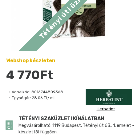
Webshop készleten
4 770Ft
Vonalkód:
8016744809368
Egységár:
28.06 Ft/ ml
Herbatint
TÉTÉNYI SZAKÜZLETI KÍNÁLATBAN
Megvásárolható: 1119 Budapest, Tétényi út 63., 1. emelet –
készlettől függően.