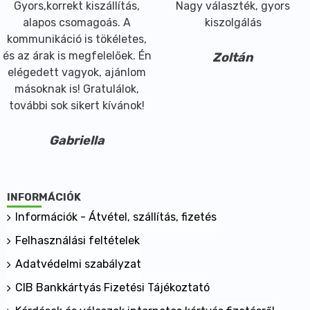
Gyors,korrekt kiszállítás,
Nagy választék, gyors
alapos csomagoás. A
kiszolgálás
kommunikáció is tökéletes,
és az árak is megfelelőek. Én
Zoltán
elégedett vagyok, ajánlom
másoknak is! Gratulálok,
további sok sikert kívánok!
Gabriella
INFORMÁCIÓK
Információk - Átvétel, szállítás, fizetés
Felhasználási feltételek
Adatvédelmi szabályzat
CIB Bankkártyás Fizetési Tájékoztató