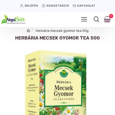
BELÉPÉS
REGISZTRÁCIÓ
KAPCSOLAT
0
Herbária mecsek gyomor tea 50g
HERBÁRIA MECSEK GYOMOR TEA 50G