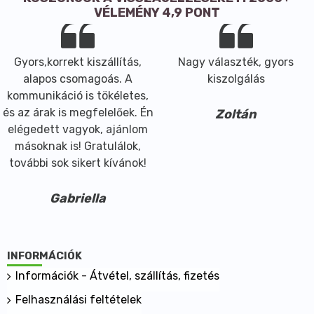
VÉLEMÉNY 4,9 PONT
Gyors,korrekt kiszállítás,
Nagy választék, gyors
alapos csomagoás. A
kiszolgálás
kommunikáció is tökéletes,
és az árak is megfelelőek. Én
Zoltán
elégedett vagyok, ajánlom
másoknak is! Gratulálok,
további sok sikert kívánok!
Gabriella
INFORMÁCIÓK
Információk - Átvétel, szállítás, fizetés
Felhasználási feltételek