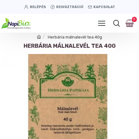
BELÉPÉS
REGISZTRÁCIÓ
KAPCSOLAT
0
Herbária málnalevél tea 40g
HERBÁRIA MÁLNALEVÉL TEA 40G