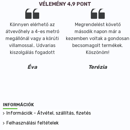
VÉLEMÉNY 4,9 PONT
Könnyen elérhető az
Megrendelést követő
átvevőhely a 4-es metró
második napon már a
megállónál vagy a körúti
kezemben voltak a gondosan
villamossal.. Udvarias
becsomagolt termékek.
kiszolgálás fogadott
Köszönöm!
Éva
Terézia
INFORMÁCIÓK
Információk - Átvétel, szállítás, fizetés
Felhasználási feltételek