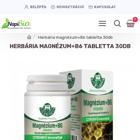
BELÉPÉS
REGISZTRÁCIÓ
KAPCSOLAT
0
Herbária magnézum+B6 tabletta 30db
HERBÁRIA MAGNÉZUM+B6 TABLETTA 30DB