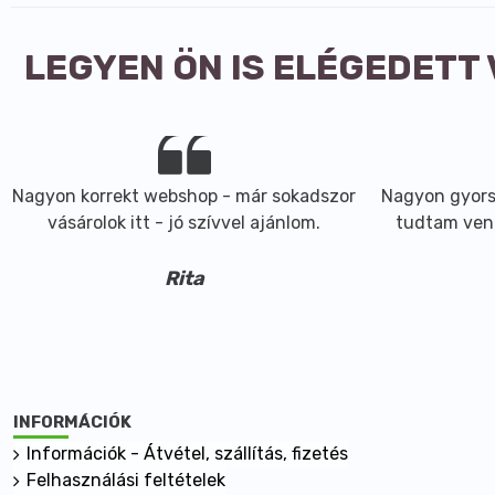
LEGYEN ÖN IS ELÉGEDETT
Nagyon korrekt webshop - már sokadszor
Nagyon gyorsa
vásárolok itt - jó szívvel ajánlom.
tudtam ven
Rita
INFORMÁCIÓK
Információk - Átvétel, szállítás, fizetés
Felhasználási feltételek