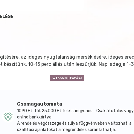
DELÉSE
egítésére, az ideges nyugtalanság mérséklésére, ideges er
ot készítünk, 10-15 perc állás után leszűrjük. Napi adagja 1
Csomagautomata
1090 Ft-tól, 25.000 Ft felett ingyenes - Csak átutalás vagy
online bankkártya
A rendelés végösszege és súlya függvényében változhat, a
szállítási ajánlatokat a megrendelés során láthatja.