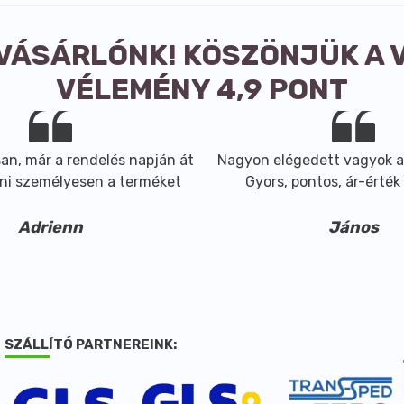
 VÁSÁRLÓNK! KÖSZÖNJÜK A 
VÉLEMÉNY 4,9 PONT
n, már a rendelés napján át
Nagyon elégedett vagyok a
ni személyesen a terméket
Gyors, pontos, ár-érték 
Adrienn
János
SZÁLLÍTÓ PARTNEREINK: