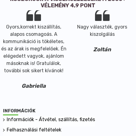
VÉLEMÉNY 4,9 PONT
Gyors,korrekt kiszállítás,
Nagy választék, gyors
alapos csomagoás. A
kiszolgálás
kommunikáció is tökéletes,
és az árak is megfelelőek. Én
Zoltán
elégedett vagyok, ajánlom
másoknak is! Gratulálok,
további sok sikert kívánok!
Gabriella
INFORMÁCIÓK
Információk - Átvétel, szállítás, fizetés
Felhasználási feltételek