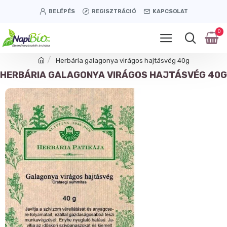
BELÉPÉS
REGISZTRÁCIÓ
KAPCSOLAT
0
Herbária galagonya virágos hajtásvég 40g
HERBÁRIA GALAGONYA VIRÁGOS HAJTÁSVÉG 40G