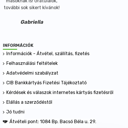
másoknak is! Gratulálok,
további sok sikert kívánok!
Gabriella
INFORMÁCIÓK
Információk - Átvétel, szállítás, fizetés
Felhasználási feltételek
Adatvédelmi szabályzat
CIB Bankkártyás Fizetési Tájékoztató
Kérdések és válaszok internetes kártyás fizetésről
Elállás a szerződéstől
Jó tudni
Átvételi pont: 1084 Bp. Bacsó Béla u. 29.