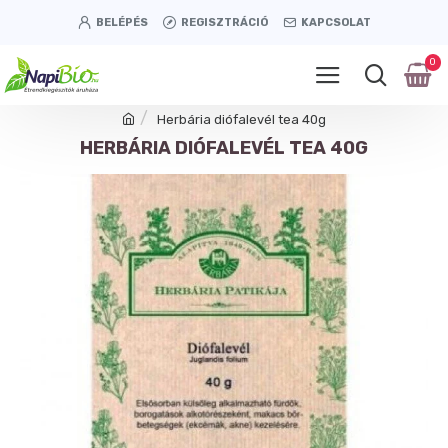
BELÉPÉS
REGISZTRÁCIÓ
KAPCSOLAT
0
Herbária diófalevél tea 40g
HERBÁRIA DIÓFALEVÉL TEA 40G