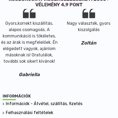
VÉLEMÉNY 4,9 PONT
Gyors,korrekt kiszállítás,
Nagy választék, gyors
alapos csomagoás. A
kiszolgálás
kommunikáció is tökéletes,
és az árak is megfelelőek. Én
Zoltán
elégedett vagyok, ajánlom
másoknak is! Gratulálok,
további sok sikert kívánok!
Gabriella
INFORMÁCIÓK
Információk - Átvétel, szállítás, fizetés
Felhasználási feltételek