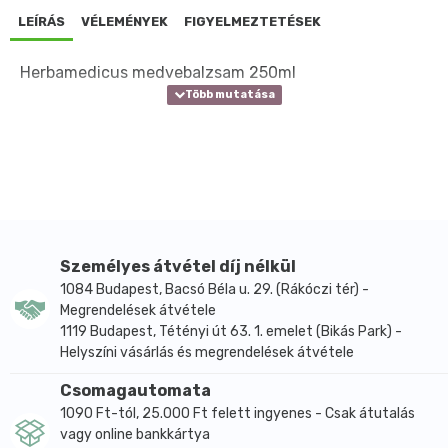
LEÍRÁS
VÉLEMÉNYEK
FIGYELMEZTETÉSEK
Herbamedicus medvebalzsam 250ml
Személyes átvétel díj nélkül
1084 Budapest, Bacsó Béla u. 29. (Rákóczi tér) -
Megrendelések átvétele
1119 Budapest, Tétényi út 63. 1. emelet (Bikás Park) -
Helyszíni vásárlás és megrendelések átvétele
Csomagautomata
1090 Ft-tól, 25.000 Ft felett ingyenes - Csak átutalás
vagy online bankkártya