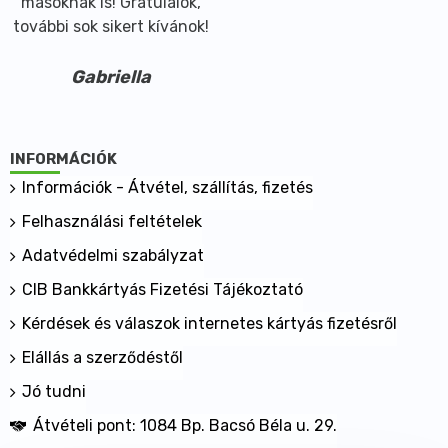
másoknak is! Gratulálok,
további sok sikert kívánok!
Gabriella
INFORMÁCIÓK
Információk - Átvétel, szállítás, fizetés
Felhasználási feltételek
Adatvédelmi szabályzat
CIB Bankkártyás Fizetési Tájékoztató
Kérdések és válaszok internetes kártyás fizetésről
Elállás a szerződéstől
Jó tudni
Átvételi pont: 1084 Bp. Bacsó Béla u. 29.