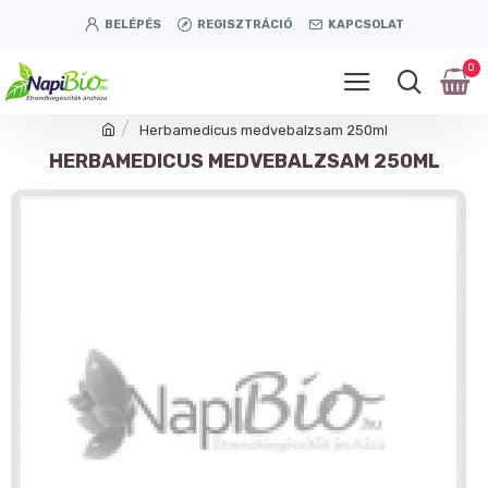
BELÉPÉS
REGISZTRÁCIÓ
KAPCSOLAT
0
Herbamedicus medvebalzsam 250ml
HERBAMEDICUS MEDVEBALZSAM 250ML