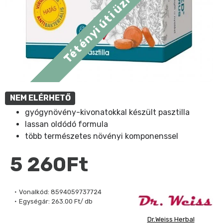
NEM ELÉRHETŐ
gyógynövény-kivonatokkal készült pasztilla
lassan oldódó formula
több természetes növényi komponenssel
5 260Ft
Vonalkód:
8594059737724
Egységár:
263.00 Ft/ db
Dr.Weiss Herbal