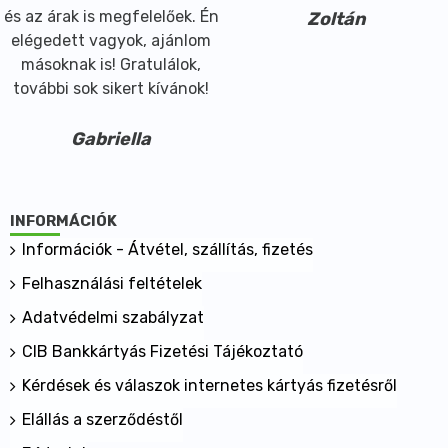
és az árak is megfelelőek. Én
Zoltán
elégedett vagyok, ajánlom
másoknak is! Gratulálok,
további sok sikert kívánok!
Gabriella
INFORMÁCIÓK
Információk - Átvétel, szállítás, fizetés
Felhasználási feltételek
Adatvédelmi szabályzat
CIB Bankkártyás Fizetési Tájékoztató
Kérdések és válaszok internetes kártyás fizetésről
Elállás a szerződéstől