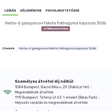
LEÍRÁS
VÉLEMÉNYEK
FIGYELMEZTETÉSEK
Herba-d galagonya+fekete fokhagyma kapszula 30db
Címkék:
Herba-d galagonya+fekete fokhagyma kapszula 30db
Személyes átvétel díj nélkül
1084 Budapest, Bacsó Béla u. 29. (Rákóczi tér) -
Megrendelések átvétele
1119 Budapest, Tétényi út 63. 1. emelet (Bikás Park) -
Helyszíni vásárlás és megrendelések átvétele