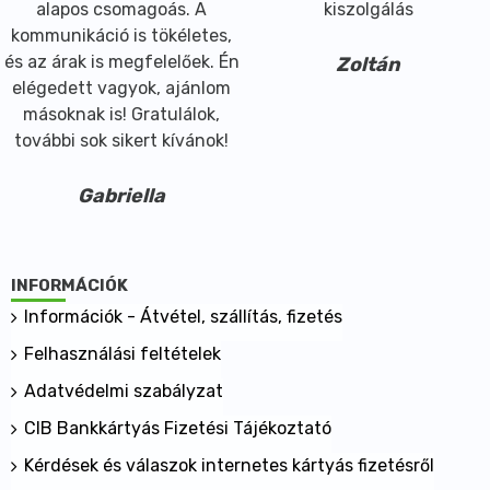
alapos csomagoás. A
kiszolgálás
kommunikáció is tökéletes,
és az árak is megfelelőek. Én
Zoltán
elégedett vagyok, ajánlom
másoknak is! Gratulálok,
további sok sikert kívánok!
Gabriella
INFORMÁCIÓK
Információk - Átvétel, szállítás, fizetés
Felhasználási feltételek
Adatvédelmi szabályzat
CIB Bankkártyás Fizetési Tájékoztató
Kérdések és válaszok internetes kártyás fizetésről