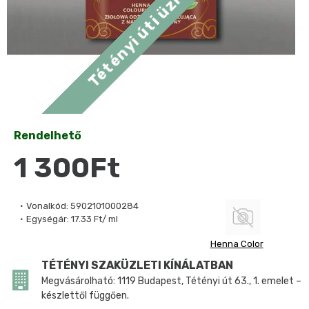
Rendelhető
1 300Ft
Vonalkód:
5902101000284
Egységár:
17.33 Ft/ ml
Henna Color
TÉTÉNYI SZAKÜZLETI KÍNÁLATBAN
Megvásárolható: 1119 Budapest, Tétényi út 63., 1. emelet –
készlettől függően.