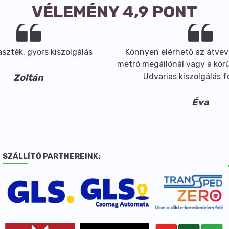
VÉLEMÉNY 4,9 PONT
szték, gyors kiszolgálás
Könnyen elérhető az átvev
metró megállónál vagy a körút
Udvarias kiszolgálás 
Zoltán
Éva
SZÁLLÍTÓ PARTNEREINK: