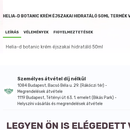
HELIA-D BOTANIC KRÉM ÉJSZAKAI HIDRATÁLÓ 50ML TERMÉK
LEÍRÁS
VÉLEMÉNYEK
FIGYELMEZTETÉSEK
Helia-d botanic krém éjszakai hidratáló 50ml
Személyes átvétel díj nélkül
1084 Budapest, Bacsó Béla u. 29. (Rákóczi tér) -
Megrendelések átvétele
1119 Budapest, Tétényi út 63. 1. emelet (Bikás Park) -
Helyszíni vásárlás és megrendelések átvétele
LEGYEN ÖN IS ELÉGEDETT