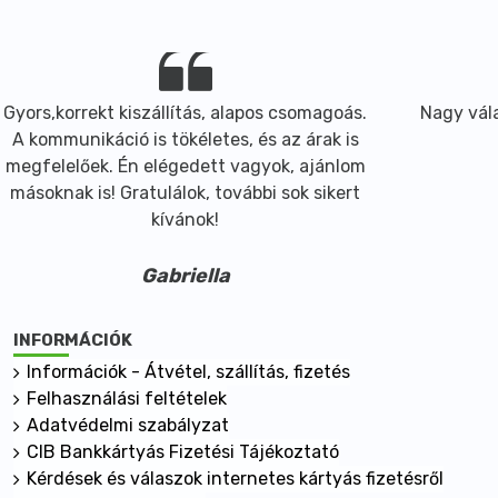
Gyors,korrekt kiszállítás, alapos csomagoás.
Nagy vála
A kommunikáció is tökéletes, és az árak is
megfelelőek. Én elégedett vagyok, ajánlom
másoknak is! Gratulálok, további sok sikert
kívánok!
Gabriella
INFORMÁCIÓK
Információk - Átvétel, szállítás, fizetés
Felhasználási feltételek
Adatvédelmi szabályzat
CIB Bankkártyás Fizetési Tájékoztató
Kérdések és válaszok internetes kártyás fizetésről