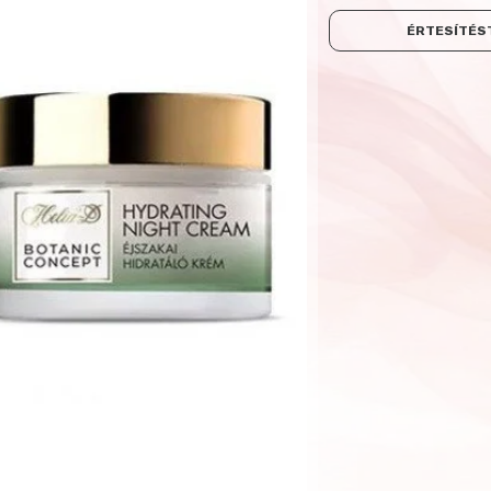
ÉRTESÍTÉST