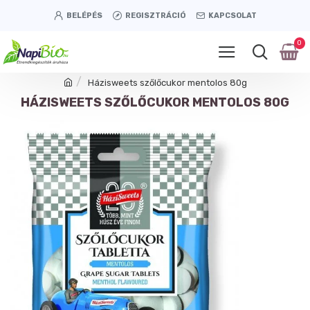
BELÉPÉS
REGISZTRÁCIÓ
KAPCSOLAT
0
Házisweets szőlőcukor mentolos 80g
HÁZISWEETS SZŐLŐCUKOR MENTOLOS 80G