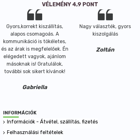
VÉLEMÉNY 4,9 PONT
Gyors,korrekt kiszállítás,
Nagy választék, gyors
alapos csomagoás. A
kiszolgálás
kommunikáció is tökéletes,
és az árak is megfelelőek. Én
Zoltán
elégedett vagyok, ajánlom
másoknak is! Gratulálok,
további sok sikert kívánok!
Gabriella
INFORMÁCIÓK
Információk - Átvétel, szállítás, fizetés
Felhasználási feltételek