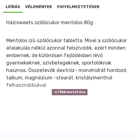
LEÍRÁS
VÉLEMÉNYEK
FIGYELMEZTETÉSEK
Házisweets szőlőcukor mentolos 80g
Mentolos ízű szőlőcukor tabletta. Mivel a szőlőcukor
átalakulás nélkül azonnal felszívódik, ezért minden
embernek, de különösen fejlődésben lévő
gyermekeknek, szívbetegeknek, sportolóknak
hasznos. Összetevők dextróz- monohidrát hordozó
talkum, magnézium -stearát, kristálymenthol
felhasználásával.