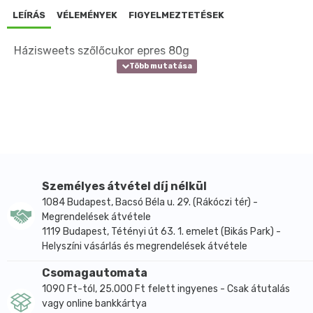
LEÍRÁS
VÉLEMÉNYEK
FIGYELMEZTETÉSEK
Házisweets szőlőcukor epres 80g
Személyes átvétel díj nélkül
1084 Budapest, Bacsó Béla u. 29. (Rákóczi tér) -
Megrendelések átvétele
1119 Budapest, Tétényi út 63. 1. emelet (Bikás Park) -
Helyszíni vásárlás és megrendelések átvétele
Csomagautomata
1090 Ft-tól, 25.000 Ft felett ingyenes - Csak átutalás
vagy online bankkártya