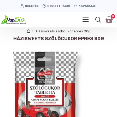
BELÉPÉS
REGISZTRÁCIÓ
KAPCSOLAT
0
Házisweets szőlőcukor epres 80g
HÁZISWEETS SZŐLŐCUKOR EPRES 80G