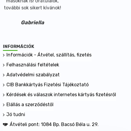
másoknak is! Gratulálok,
további sok sikert kívánok!
Gabriella
INFORMÁCIÓK
Információk - Átvétel, szállítás, fizetés
Felhasználási feltételek
Adatvédelmi szabályzat
CIB Bankkártyás Fizetési Tájékoztató
Kérdések és válaszok internetes kártyás fizetésről
Elállás a szerződéstől
Jó tudni
Átvételi pont: 1084 Bp. Bacsó Béla u. 29.