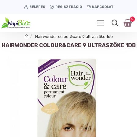
BELÉPÉS
REGISZTRÁCIÓ
KAPCSOLAT
0
Hairwonder colour&care 9 ultraszőke 1db
HAIRWONDER COLOUR&CARE 9 ULTRASZŐKE 1DB