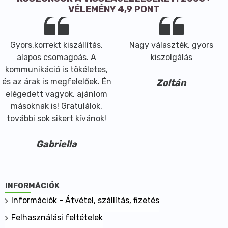
VÉLEMÉNY 4,9 PONT
Gyors,korrekt kiszállítás,
Nagy választék, gyors
alapos csomagoás. A
kiszolgálás
kommunikáció is tökéletes,
és az árak is megfelelőek. Én
Zoltán
elégedett vagyok, ajánlom
másoknak is! Gratulálok,
további sok sikert kívánok!
Gabriella
INFORMÁCIÓK
Információk - Átvétel, szállítás, fizetés
Felhasználási feltételek