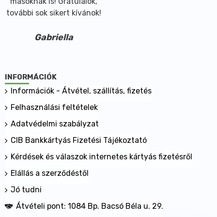
másoknak is! Gratulálok,
további sok sikert kívánok!
Gabriella
INFORMÁCIÓK
Információk - Átvétel, szállítás, fizetés
Felhasználási feltételek
Adatvédelmi szabályzat
CIB Bankkártyás Fizetési Tájékoztató
Kérdések és válaszok internetes kártyás fizetésről
Elállás a szerződéstől
Jó tudni
Átvételi pont: 1084 Bp. Bacsó Béla u. 29.