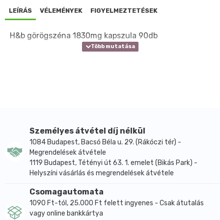
LEÍRÁS
VÉLEMÉNYEK
FIGYELMEZTETÉSEK
H&b görögszéna 1830mg kapszula 90db
Személyes átvétel díj nélkül
1084 Budapest, Bacsó Béla u. 29. (Rákóczi tér) -
Megrendelések átvétele
1119 Budapest, Tétényi út 63. 1. emelet (Bikás Park) -
Helyszíni vásárlás és megrendelések átvétele
Csomagautomata
1090 Ft-tól, 25.000 Ft felett ingyenes - Csak átutalás
vagy online bankkártya