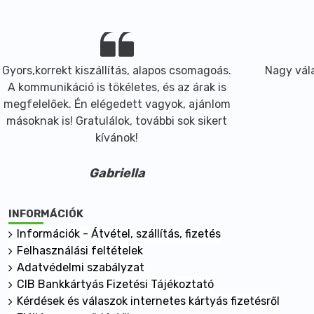
Gyors,korrekt kiszállítás, alapos csomagoás.
Nagy vála
A kommunikáció is tökéletes, és az árak is
megfelelőek. Én elégedett vagyok, ajánlom
másoknak is! Gratulálok, további sok sikert
kívánok!
Gabriella
INFORMÁCIÓK
Információk - Átvétel, szállítás, fizetés
Felhasználási feltételek
Adatvédelmi szabályzat
CIB Bankkártyás Fizetési Tájékoztató
Kérdések és válaszok internetes kártyás fizetésről