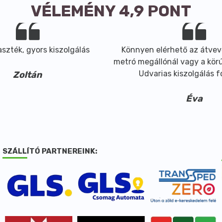
VÉLEMÉNY 4,9 PONT
szték, gyors kiszolgálás
Könnyen elérhető az átvev
metró megállónál vagy a körút
Udvarias kiszolgálás 
Zoltán
Éva
SZÁLLÍTÓ PARTNEREINK: