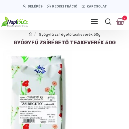
BELÉPÉS
REGISZTRÁCIÓ
KAPCSOLAT
0
Gyógyfű zsírégető teakeverék 50g
GYÓGYFŰ ZSÍRÉGETŐ TEAKEVERÉK 50G