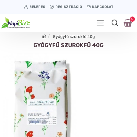
BELÉPÉS
REGISZTRÁCIÓ
KAPCSOLAT
0
Gyógyfű szurokfű 40g
GYÓGYFŰ SZUROKFŰ 40G