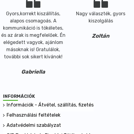
Gyors,korrekt kiszállítás,
Nagy választék, gyors
alapos csomagoás. A
kiszolgálás
kommunikáció is tökéletes,
és az árak is megfelelőek. Én
Zoltán
elégedett vagyok, ajánlom
másoknak is! Gratulálok,
további sok sikert kívánok!
Gabriella
INFORMÁCIÓK
Információk - Átvétel, szállítás, fizetés
Felhasználási feltételek
Adatvédelmi szabályzat