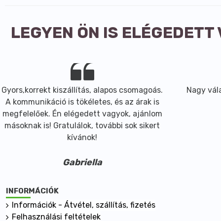
LEGYEN ÖN IS ELÉGEDETT
Gyors,korrekt kiszállítás, alapos csomagoás.
Nagy vála
A kommunikáció is tökéletes, és az árak is
megfelelőek. Én elégedett vagyok, ajánlom
másoknak is! Gratulálok, további sok sikert
kívánok!
Gabriella
INFORMÁCIÓK
Információk - Átvétel, szállítás, fizetés
Felhasználási feltételek