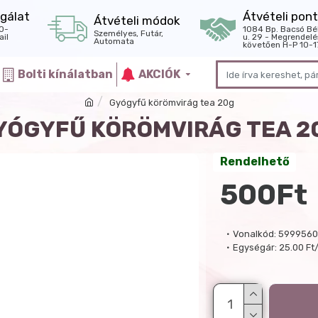
gálat
Átvételi pont
Átvételi módok
0-
1084 Bp. Bacsó Bé
Személyes, Futár,
il
u. 29 - Megrendelé
Automata
követően H-P 10-1
Bolti kínálatban
AKCIÓK
Gyógyfű körömvirág tea 20g
YÓGYFŰ KÖRÖMVIRÁG TEA 2
Rendelhető
500Ft
Vonalkód:
5999560
Egységár:
25.00 Ft